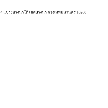
าด 34 แขวงบางนาใต้ เขตบางนา กรุงเทพมหานคร 10260