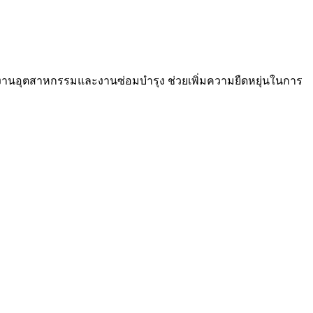
ับงานอุตสาหกรรมและงานซ่อมบำรุง ช่วยเพิ่มความยืดหยุ่นในการ
n 27 mm.) | 9x12