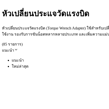
หัวเปลี่ยนประแจวัดแรงบิด
หัวเปลี่ยนประแจวัดแรงบิด (Torque Wrench Adapter) ใช้สำหรั
ใช้งาน รองรับการขันน็อตหลากหลายประเภท และเพิ่มความแม
(
85
รายการ
)
แนะนำ
แนะนำ
ใหม่ล่าสุด
Eclatorq
Eclatorq EQ-3010007 หัวเปลี่ยนประแจวัดแร
SKU
EQ-3010007
฿2,100.00
(
ราคายังไม่รวมภาษี 7%
)