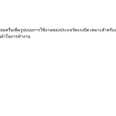
บเปลี่ยนหรือเพิ่มรูปแบบการใช้งานของประแจวัดแรงบิด เหมาะสำหร
่นยำในการทำงาน
งบิด Adjustable Spanner Insert (Max. Ope