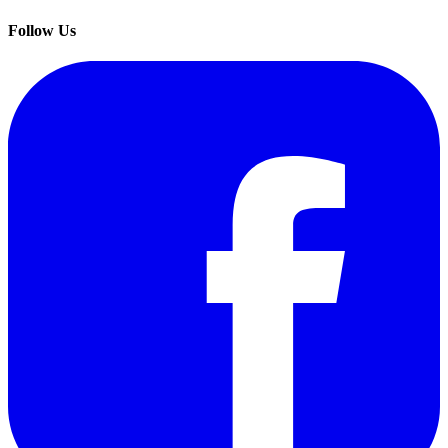
Follow Us