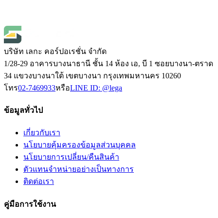
SKU
ata50t-p
฿144,500.00
(
ราคายังไม่รวมภาษี 7%
)
Open Price
บริษัท เลกะ คอร์ปอเรชั่น จำกัด
1/28-29 อาคารบางนาธานี ชั้น 14 ห้อง เอ, บี 1 ซอยบางนา-ตราด
34 แขวงบางนาใต้ เขตบางนา กรุงเทพมหานคร 10260
โทร
02-7469933
หรือ
LINE ID:
@lega
ข้อมูลทั่วไป
เกี่ยวกับเรา
นโยบายคุ้มครองข้อมูลส่วนบุคคล
นโยบายการเปลี่ยน/คืนสินค้า
ตัวแทนจำหน่ายอย่างเป็นทางการ
ติดต่อเรา
คู่มือการใช้งาน