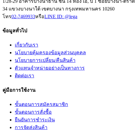
1/28-29 อาคารบางนาธานี ชั้น 14 ห้อง เอ, บี 1 ซอยบางนา-ตราด
34 แขวงบางนาใต้ เขตบางนา กรุงเทพมหานคร 10260
โทร
02-7469933
หรือ
LINE ID:
@lega
ข้อมูลทั่วไป
เกี่ยวกับเรา
นโยบายคุ้มครองข้อมูลส่วนบุคคล
นโยบายการเปลี่ยน/คืนสินค้า
ตัวแทนจำหน่ายอย่างเป็นทางการ
ติดต่อเรา
คู่มือการใช้งาน
ขั้นตอนการสมัครสมาชิก
ขั้นตอนการสั่งซื้อ
ยืนยันการชำระเงิน
การจัดส่งสินค้า