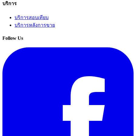
บริการ
บริการสอบเทียบ
บริการหลังการขาย
Follow Us