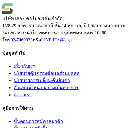
Open Price
บริษัท เลกะ คอร์ปอเรชั่น จำกัด
1/28-29 อาคารบางนาธานี ชั้น 14 ห้อง เอ, บี 1 ซอยบางนา-ตราด
34 แขวงบางนาใต้ เขตบางนา กรุงเทพมหานคร 10260
โทร
02-7469933
หรือ
LINE ID:
@lega
ข้อมูลทั่วไป
เกี่ยวกับเรา
นโยบายคุ้มครองข้อมูลส่วนบุคคล
นโยบายการเปลี่ยน/คืนสินค้า
ตัวแทนจำหน่ายอย่างเป็นทางการ
ติดต่อเรา
คู่มือการใช้งาน
ขั้นตอนการสมัครสมาชิก