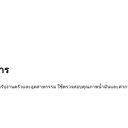
าร
 สำหรับงานครัวและอุตสาหกรรม ใช้ตรวจสอบคุณภาพน้ำมันและค่