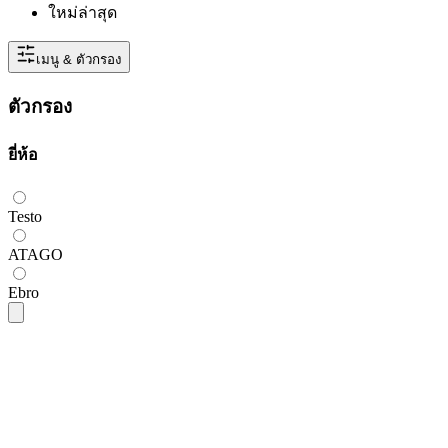
ใหม่ล่าสุด
เมนู & ตัวกรอง
ตัวกรอง
ยี่ห้อ
Testo
ATAGO
Ebro
Testo
Testo-0554-2650 Reference Oil สำหรับสอบเ
SKU
testo-0554-2650