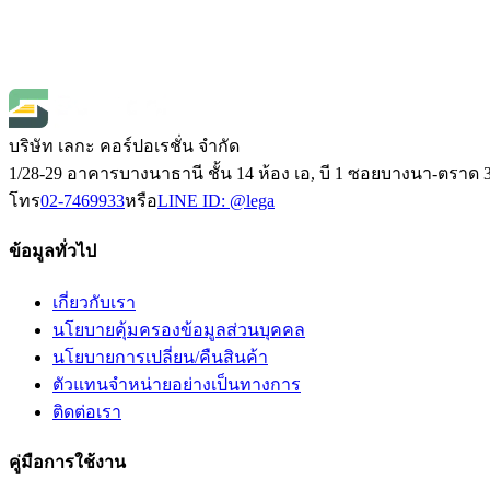
฿28,000.00
(
ราคายังไม่รวมภาษี 7%
)
Open Price
1
บริษัท เลกะ คอร์ปอเรชั่น จำกัด
1/28-29 อาคารบางนาธานี ชั้น 14 ห้อง เอ, บี 1 ซอยบางนา-ตร
โทร
02-7469933
หรือ
LINE ID:
@lega
ข้อมูลทั่วไป
เกี่ยวกับเรา
นโยบายคุ้มครองข้อมูลส่วนบุคคล
นโยบายการเปลี่ยน/คืนสินค้า
ตัวแทนจำหน่ายอย่างเป็นทางการ
ติดต่อเรา
คู่มือการใช้งาน