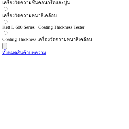
เครื่องวัดความชื้นคอนกรีตและปูน
เครื่องวัดความหนาสีเคลือบ
Kett L-600 Series - Coating Thickness Tester
Coating Thickness เครื่องวัดความหนาสีเคลือบ
ทั้งหมด
สินค้า
บทความ
Kett
Kett FD-660 เครื่องวิเคราะห์ความชื้น | In
SKU
fd-660
฿60,000.00
(
ราคายังไม่รวมภาษี 7%
)
Open Price
มีสินค้า
Kett
Kett HI-520-2 เครื่องวัดความชื้นคอนกรีตแ