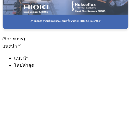
การจัดการความร้อนของแบตเตอรี่ EV ด้วย HIOKI & Hukseflux
(
5
รายการ
)
แนะนำ
แนะนำ
ใหม่ล่าสุด
Hukseflux
Hukseflux FHF05-50x50-02 เซ็นเซอร์วัด
การไหลของความร้อน (Heat Flux Sensor)
50 x 50 mm
SKU
fhf05-50x50-02