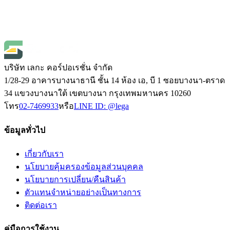
฿42,500.00
(
ราคายังไม่รวมภาษี 7%
)
Open Price
1
บริษัท เลกะ คอร์ปอเรชั่น จำกัด
1/28-29 อาคารบางนาธานี ชั้น 14 ห้อง เอ, บี 1 ซอยบางนา-ตราด
34 แขวงบางนาใต้ เขตบางนา กรุงเทพมหานคร 10260
โทร
02-7469933
หรือ
LINE ID:
@lega
ข้อมูลทั่วไป
เกี่ยวกับเรา
นโยบายคุ้มครองข้อมูลส่วนบุคคล
นโยบายการเปลี่ยน/คืนสินค้า
ตัวแทนจำหน่ายอย่างเป็นทางการ
ติดต่อเรา
คู่มือการใช้งาน