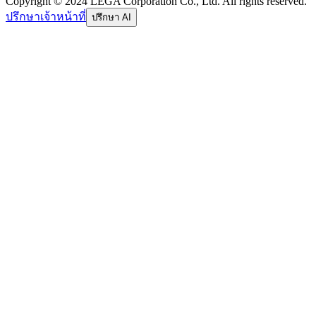
Copyright © 2024 LEGA Corporation Co., Ltd. All rights reserved.
ปรึกษาเจ้าหน้าที่
ปรึกษา AI
อีเมล
รหัสผ่าน
ลืมรหัสผ่าน
เข้าสู่ระบบ