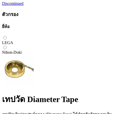
Discontinued
ตัวกรอง
ยี่ห้อ
LEGA
Nihon-Doki
เทปวัด Diameter Tape