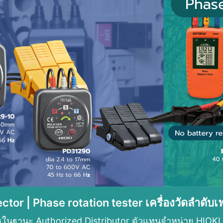
tor | Phase rotation tester เครื่องวัดลำดับเ
ารในฐานะ Authorized Distributor ตัวแทนจำหน่าย HIOKI