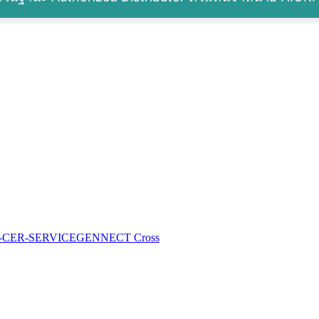
-CER-SERVICE
GENNECT Cross