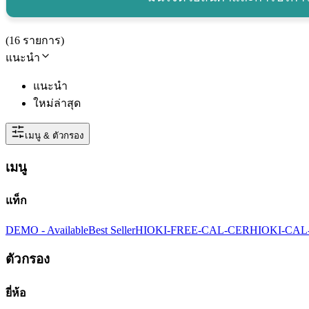
(
16
รายการ
)
แนะนำ
แนะนำ
ใหม่ล่าสุด
เมนู & ตัวกรอง
เมนู
แท็ก
DEMO - Available
Best Seller
HIOKI-FREE-CAL-CER
HIOKI-CAL
ตัวกรอง
ยี่ห้อ