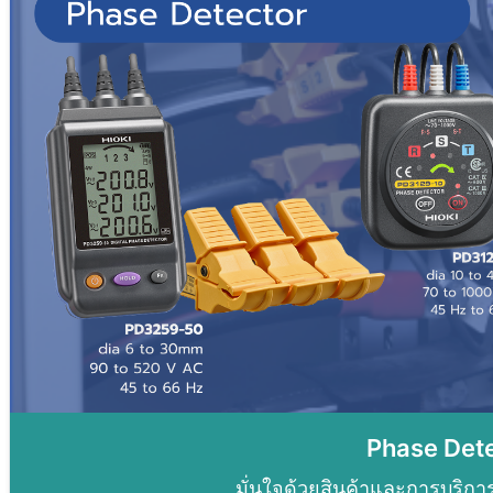
Phase Detec
มั่นใจด้วยสินค้าและการบริก