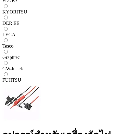
FLUKE
KYORITSU
DER EE
LEGA
Tasco
Graphtec
GW-Instek
FUJITSU