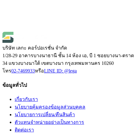
ความเป็นฉนวน
SKU
L9787
฿1,220.00
(
ราคายังไม่รวมภาษี 7%
)
Open Price
บริษัท เลกะ คอร์ปอเรชั่น จำกัด
1/28-29 อาคารบางนาธานี ชั้น 14 ห้อง เอ, บี 1 ซอยบางนา-ตราด
34 แขวงบางนาใต้ เขตบางนา กรุงเทพมหานคร 10260
โทร
02-7469933
หรือ
LINE ID:
@lega
ข้อมูลทั่วไป
เกี่ยวกับเรา
นโยบายคุ้มครองข้อมูลส่วนบุคคล
นโยบายการเปลี่ยน/คืนสินค้า
ตัวแทนจำหน่ายอย่างเป็นทางการ
ติดต่อเรา