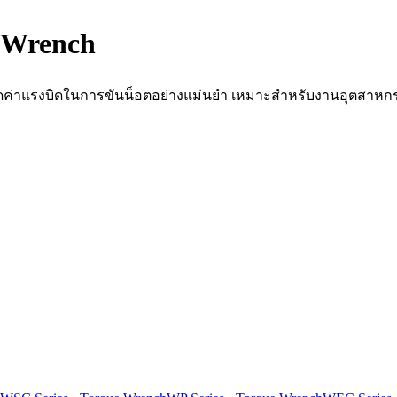
 Wrench
และวัดค่าแรงบิดในการขันน็อตอย่างแม่นยำ เหมาะสำหรับงานอุตส