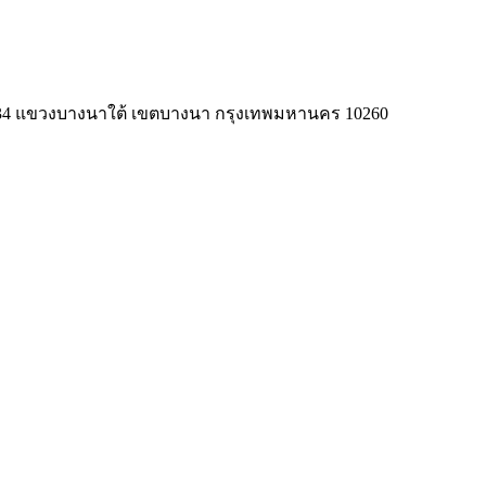
าด 34 แขวงบางนาใต้ เขตบางนา กรุงเทพมหานคร 10260