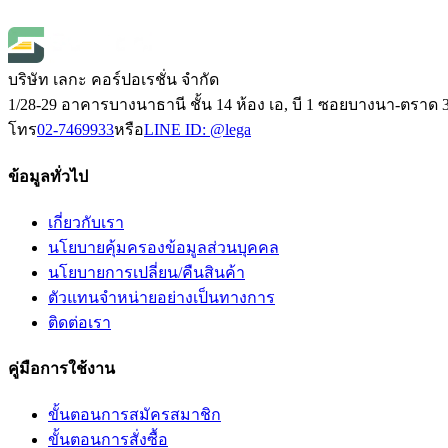
มีสินค้า
บริษัท เลกะ คอร์ปอเรชั่น จำกัด
1/28-29 อาคารบางนาธานี ชั้น 14 ห้อง เอ, บี 1 ซอยบางนา-ตร
โทร
02-7469933
หรือ
LINE ID:
@lega
ข้อมูลทั่วไป
เกี่ยวกับเรา
นโยบายคุ้มครองข้อมูลส่วนบุคคล
นโยบายการเปลี่ยน/คืนสินค้า
ตัวแทนจำหน่ายอย่างเป็นทางการ
ติดต่อเรา
คู่มือการใช้งาน
ขั้นตอนการสมัครสมาชิก
ขั้นตอนการสั่งซื้อ