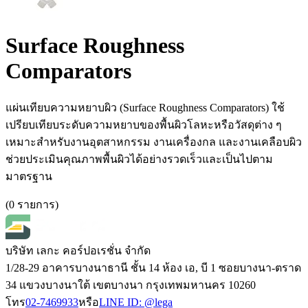
Surface Roughness
Comparators
แผ่นเทียบความหยาบผิว (Surface Roughness Comparators) ใช้
เปรียบเทียบระดับความหยาบของพื้นผิวโลหะหรือวัสดุต่าง ๆ
เหมาะสำหรับงานอุตสาหกรรม งานเครื่องกล และงานเคลือบผิว
ช่วยประเมินคุณภาพพื้นผิวได้อย่างรวดเร็วและเป็นไปตาม
มาตรฐาน
(
0
รายการ
)
บริษัท เลกะ คอร์ปอเรชั่น จำกัด
1/28-29 อาคารบางนาธานี ชั้น 14 ห้อง เอ, บี 1 ซอยบางนา-ตราด
34 แขวงบางนาใต้ เขตบางนา กรุงเทพมหานคร 10260
โทร
02-7469933
หรือ
LINE ID:
@lega