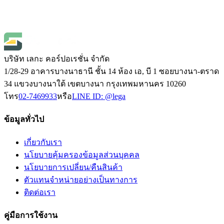
Open Price
1
บริษัท เลกะ คอร์ปอเรชั่น จำกัด
1/28-29 อาคารบางนาธานี ชั้น 14 ห้อง เอ, บี 1 ซอยบางนา-ตราด
34 แขวงบางนาใต้ เขตบางนา กรุงเทพมหานคร 10260
โทร
02-7469933
หรือ
LINE ID:
@lega
ข้อมูลทั่วไป
เกี่ยวกับเรา
นโยบายคุ้มครองข้อมูลส่วนบุคคล
นโยบายการเปลี่ยน/คืนสินค้า
ตัวแทนจำหน่ายอย่างเป็นทางการ
ติดต่อเรา
คู่มือการใช้งาน