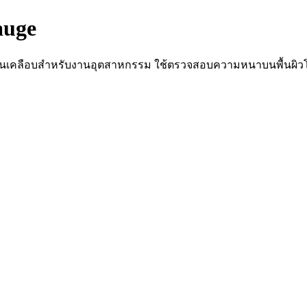
auge
และชั้นเคลือบสำหรับงานอุตสาหกรรม ใช้ตรวจสอบความหนาบนพื้น
เคลือบ