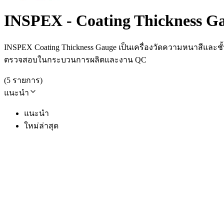
INSPEX - Coating Thickness G
INSPEX Coating Thickness Gauge เป็นเครื่องวัดความหนาสี
ตรวจสอบในกระบวนการผลิตและงาน QC
(
5
รายการ
)
แนะนำ
แนะนำ
ใหม่ล่าสุด
INSPEX
INSPEX IPX-201FN เครื่องวัดความหนาผิว
SKU
ipx-201fn
฿23,400.00
(
ราคายังไม่รวมภาษี 7%
)
Open Price