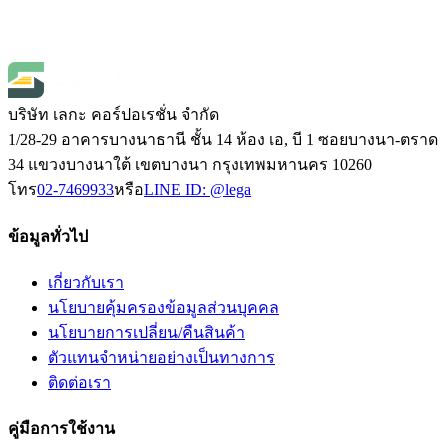
SKU
kd-200-1kg
฿2,300.00
(
ราคายังไม่รวมภาษี 7%
)
Open Price
บริษัท เลกะ คอร์ปอเรชั่น จำกัด
1/28-29 อาคารบางนาธานี ชั้น 14 ห้อง เอ, บี 1 ซอยบางนา-ตราด
34 แขวงบางนาใต้ เขตบางนา กรุงเทพมหานคร 10260
โทร
02-7469933
หรือ
LINE ID:
@lega
ข้อมูลทั่วไป
เกี่ยวกับเรา
นโยบายคุ้มครองข้อมูลส่วนบุคคล
นโยบายการเปลี่ยน/คืนสินค้า
ตัวแทนจำหน่ายอย่างเป็นทางการ
ติดต่อเรา
คู่มือการใช้งาน